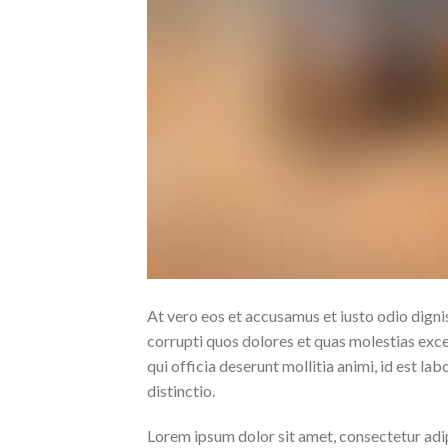
At vero eos et accusamus et iusto odio dign
corrupti quos dolores et quas molestias excep
qui officia deserunt mollitia animi, id est l
distinctio.
Lorem ipsum dolor sit amet, consectetur adip