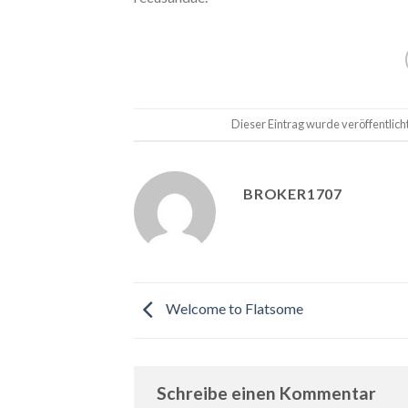
Dieser Eintrag wurde veröffentlic
BROKER1707
Welcome to Flatsome
Schreibe einen Kommentar