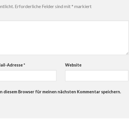
tlicht.
Erforderliche Felder sind mit
*
markiert
ail-Adresse
*
Website
in diesem Browser für meinen nächsten Kommentar speichern.