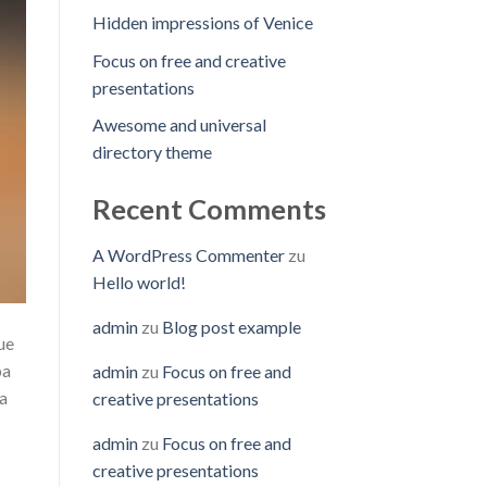
Hidden impressions of Venice
Focus on free and creative
presentations
Awesome and universal
directory theme
Recent Comments
A WordPress Commenter
zu
Hello world!
admin
zu
Blog post example
ue
pa
admin
zu
Focus on free and
ta
creative presentations
admin
zu
Focus on free and
creative presentations