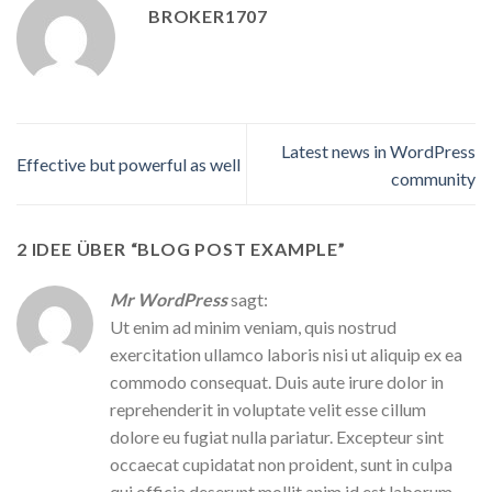
BROKER1707
Latest news in WordPress
Effective but powerful as well
community
2 IDEE ÜBER “
BLOG POST EXAMPLE
”
Mr WordPress
sagt:
Ut enim ad minim veniam, quis nostrud
exercitation ullamco laboris nisi ut aliquip ex ea
commodo consequat. Duis aute irure dolor in
reprehenderit in voluptate velit esse cillum
dolore eu fugiat nulla pariatur. Excepteur sint
occaecat cupidatat non proident, sunt in culpa
qui officia deserunt mollit anim id est laborum.