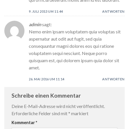
9. JULI 2013 UM 11:44
ANTWORTEN
admin
sagt:
Nemo enim ipsam voluptatem quia voluptas sit
aspernatur aut odit aut fugit, sed quia
consequuntur magni dolores eos qui ratione
voluptatem sequi nesciunt. Neque porro
quisquam est, qui dolorem ipsum quia dolor sit
amet.
26. MAI 2016 UM 11:14
ANTWORTEN
Schreibe einen Kommentar
Deine E-Mail-Adresse wird nicht veröffentlicht.
Erforderliche Felder sind mit
*
markiert
Kommentar
*