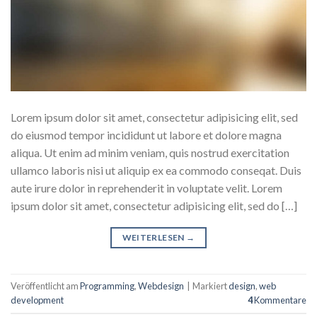
Lorem ipsum dolor sit amet, consectetur adipisicing elit, sed
do eiusmod tempor incididunt ut labore et dolore magna
aliqua. Ut enim ad minim veniam, quis nostrud exercitation
ullamco laboris nisi ut aliquip ex ea commodo conseqat. Duis
aute irure dolor in reprehenderit in voluptate velit. Lorem
ipsum dolor sit amet, consectetur adipisicing elit, sed do […]
WEITERLESEN
→
Veröffentlicht am
Programming
,
Webdesign
|
Markiert
design
,
web
development
4
Kommentare