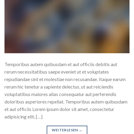
Temporibus autem quibusdam et aut officiis debitis aut
rerum necessitatibus saepe eveniet ut et voluptates
repudiandae sint et molestiae non recusandae. Itaque earum
rerum hic tenetur a sapiente delectus, ut aut reiciendis
voluptatibus maiores alias consequatur aut perferendis
doloribus asperiores repellat. Temporibus autem quibusdam
et aut officiis Lorem ipsum dolor sit amet, consectetur
adipisicing elit, […]
WEITERLESEN
→