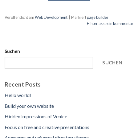
Veröffentlicht am
Web Development
|
Markiert
page builder
Hinterlasse ein kommentar
Suchen
SUCHEN
Recent Posts
Hello world!
Build your own website
Hidden impressions of Venice
Focus on free and creative presentations
Awesome and universal directory theme