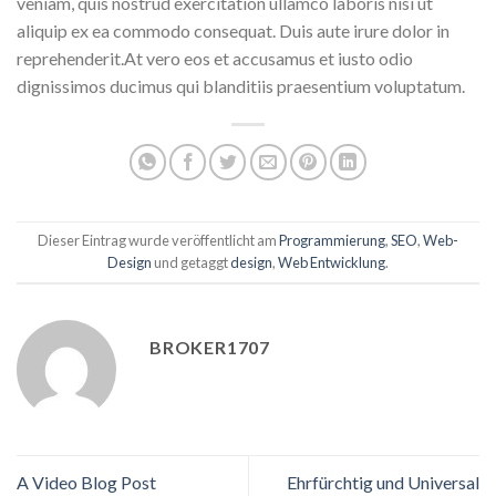
veniam, quis nostrud exercitation ullamco laboris nisi ut
aliquip ex ea commodo consequat. Duis aute irure dolor in
reprehenderit.At vero eos et accusamus et iusto odio
dignissimos ducimus qui blanditiis praesentium voluptatum.
Dieser Eintrag wurde veröffentlicht am
Programmierung
,
SEO
,
Web-
Design
und getaggt
design
,
Web Entwicklung
.
BROKER1707
A Video Blog Post
Ehrfürchtig und Universal