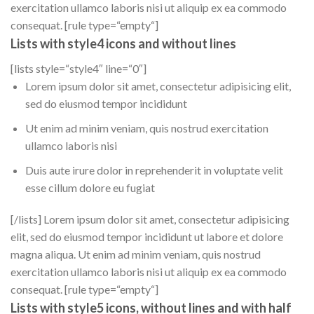
exercitation ullamco laboris nisi ut aliquip ex ea commodo
consequat. [rule type=“empty“]
Lists with style4 icons and without lines
[lists style=“style4″ line=“0″]
Lorem ipsum dolor sit amet, consectetur adipisicing elit,
sed do eiusmod tempor incididunt
Ut enim ad minim veniam, quis nostrud exercitation
ullamco laboris nisi
Duis aute irure dolor in reprehenderit in voluptate velit
esse cillum dolore eu fugiat
[/lists] Lorem ipsum dolor sit amet, consectetur adipisicing
elit, sed do eiusmod tempor incididunt ut labore et dolore
magna aliqua. Ut enim ad minim veniam, quis nostrud
exercitation ullamco laboris nisi ut aliquip ex ea commodo
consequat. [rule type=“empty“]
Lists with style5 icons, without lines and with half