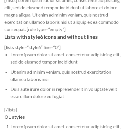
[/lists] Lorem ipsum dolor sit amet, consectetur adipisicing
elit, sed do eiusmod tempor incididunt ut labore et dolore
magna aliqua. Ut enim ad minim veniam, quis nostrud
exercitation ullamco laboris nisi ut aliquip ex ea commodo
consequat. [rule type=“empty“]
Lists with style6 icons and without lines
[lists style=“style6″ line=“0″]
Lorem ipsum dolor sit amet, consectetur adipisicing elit,
sed do eiusmod tempor incididunt
Ut enim ad minim veniam, quis nostrud exercitation
ullamco laboris nisi
Duis aute irure dolor in reprehenderit in voluptate velit
esse cillum dolore eu fugiat
[/lists]
OL styles
Lorem ipsum dolor sit amet, consectetur adipisicing elit,