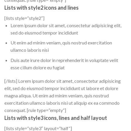
Lists with style2 icons and lines
[lists style=“style2″]
Lorem ipsum dolor sit amet, consectetur adipisicing elit,
sed do eiusmod tempor incididunt
Ut enim ad minim veniam, quis nostrud exercitation
ullamco laboris nisi
Duis aute irure dolor in reprehenderit in voluptate velit
esse cillum dolore eu fugiat
[/lists] Lorem ipsum dolor sit amet, consectetur adipisicing
elit, sed do eiusmod tempor incididunt ut labore et dolore
magna aliqua. Ut enim ad minim veniam, quis nostrud
exercitation ullamco laboris nisi ut aliquip ex ea commodo
consequat. [rule type=“empty“]
Lists with style3 icons, lines and half layout
[lists style=“style3″ layout=“half“]