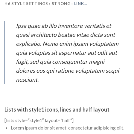
H6 STYLE SETTINGS :
STRONG
:
LINK…
Ipsa quae ab illo inventore veritatis et
quasi architecto beatae vitae dicta sunt
explicabo. Nemo enim ipsam voluptatem
quia voluptas sit aspernatur aut odit aut
fugit, sed quia consequuntur magni
dolores eos qui ratione voluptatem sequi
nesciunt.
Lists with style1 icons, lines and half layout
[lists style=“style1″ layout=“half“]
Lorem ipsum dolor sit amet, consectetur adipisicing elit,