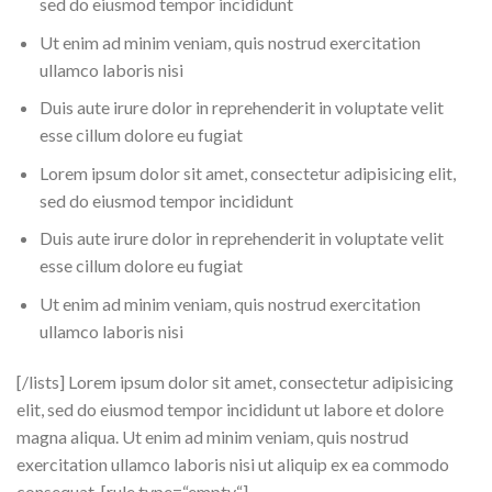
sed do eiusmod tempor incididunt
Ut enim ad minim veniam, quis nostrud exercitation
ullamco laboris nisi
Duis aute irure dolor in reprehenderit in voluptate velit
esse cillum dolore eu fugiat
Lorem ipsum dolor sit amet, consectetur adipisicing elit,
sed do eiusmod tempor incididunt
Duis aute irure dolor in reprehenderit in voluptate velit
esse cillum dolore eu fugiat
Ut enim ad minim veniam, quis nostrud exercitation
ullamco laboris nisi
[/lists] Lorem ipsum dolor sit amet, consectetur adipisicing
elit, sed do eiusmod tempor incididunt ut labore et dolore
magna aliqua. Ut enim ad minim veniam, quis nostrud
exercitation ullamco laboris nisi ut aliquip ex ea commodo
consequat. [rule type=“empty“]