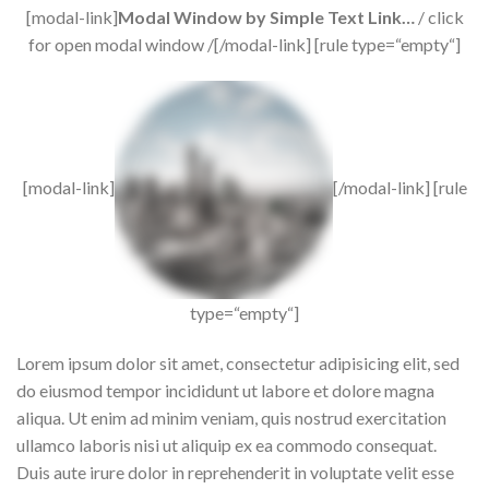
[modal-link]
Modal Window by Simple Text Link…
/ click
for open modal window /[/modal-link] [rule type=“empty“]
[modal-link]
[/modal-link] [rule
type=“empty“]
Lorem ipsum dolor sit amet, consectetur adipisicing elit, sed
do eiusmod tempor incididunt ut labore et dolore magna
aliqua. Ut enim ad minim veniam, quis nostrud exercitation
ullamco laboris nisi ut aliquip ex ea commodo consequat.
Duis aute irure dolor in reprehenderit in voluptate velit esse