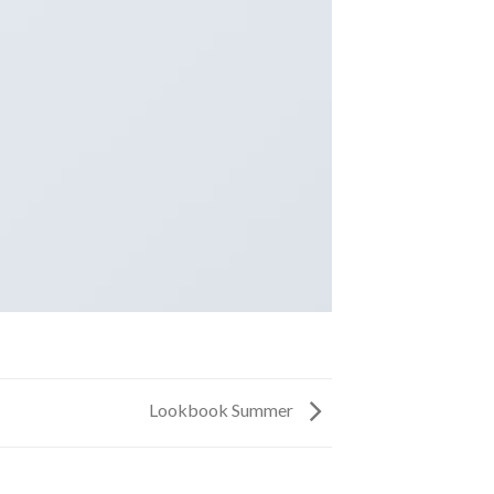
Lookbook Summer